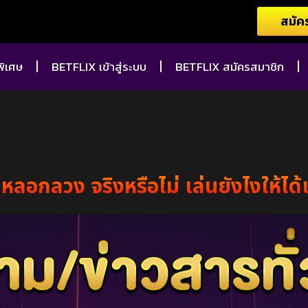
สมัค
พิเศษ
BETFLIX เข้าสู่ระบบ
BETFLIX สมัครสมาชิก
ลอกลวง จริงหรือไม่ เล่นยังไงให้ได้เ