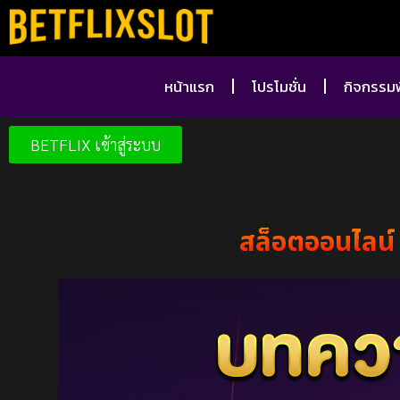
หน้าแรก
โปรโมชั่น
กิจกรรม
BETFLIX เข้าสู่ระบบ
สล็อตออนไลน์ ห