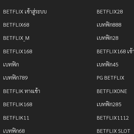
BETFLIX เข้าสู่ระบบ
BETFLIX28
BETFLIX68
เบทฟิก888
BETFLIX_M
เบทฟิก28
BETFLIX168
BETFLIX168 เข้า
เบทฟิก
เบทฟิก45
เบทฟิก789
PG BETFLIX
BETFLIK ทางเข้า
BETFLIXONE
BETFLIK168
เบทฟิก285
BETFLIK11
BETFLIX1112
เบทฟิก68
BETFLIX SLOT