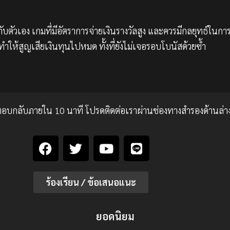
บตัวเอง เกมที่มีอัตราการจ่ายเงินรางวัลสูง และควรมีกลยุทธ์ในกา
ห้สูญเสียเงินทุนไปหมด ทั้งที่ยังไม่เจอรอบโบนัสด้วยซ้ำ
อบกลับภายใน 10 นาที โปรดติดต่อเราผ่านช่องทางสำรองด้านล่างน
ร้องเรียน / ข้อเสนอแนะ
ยอดนิยม