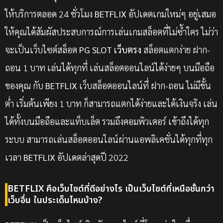
ให้บริการตลอด 24 ชั่วโมง
BETFLIX
อัปเดตเกมใหม่ๆ อยู่เสมอ
ให้คุณได้สัมผัสประสบการณ์การเล่นเกมสล็อตที่ไม่ซ้ำใคร ไม่ว่า
จะเป็นเว็บไซต์สล็อต
PG SLOT เว็บตรง
สล็อตแตกง่าย ฝาก-
ถอน 1 บาท เล่นได้ทุกที่ เล่นสล็อตออนไลน์ได้ง่ายๆ บนมือถือ
ของคุณ กับ
BETFLIX
เว็บสล็อตออนไลน์ที่ ฝาก-ถอน ไม่มีขั้น
ต่ำ เริ่มต้นเพียง 1 บาท ก็สามารถแตกได้ง่ายและได้เงินจริง เล่น
ได้ทั้งบนมือถือและแท็บเล็ต รวมถึงคอมพิวเตอร์ เข้าถึงได้ทุก
ระบบ สามารถเล่นสล็อตออนไลน์ผ่านแอพลิเคชั่นได้ทุกที่ทุก
เวลา
BETFLIX
อัปเดตล่าสุดปี 2022
BETFLIX คือเว็บไซต์ที่ดีอย่างไร เป็นเว็บไซต์ที่เหนือชั้นกว่า
เว็บอื่น ในประเด็นไหนบ้าง?