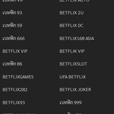
เบทฟิก 93
BETFLIX 2U
เบทฟิก 59
BETFLIX DC
เบทฟิก 666
BETFLIX168 ASIA
BETFLIX VIP
BETFLIK VIP
เบทฟิก 86
BETFLIXSLOT
BETFLIXGAMES
UFA BETFLIX
BETFLIX282
BETFLIX JOKER
BETFLIX93
เบทฟิก 999