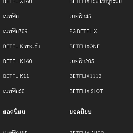
BETFLIX168
BETFLIX168 เข้าสู่ระบบ
เบทฟิก
เบทฟิก45
เบทฟิก789
PG BETFLIX
BETFLIK ทางเข้า
BETFLIXONE
BETFLIK168
เบทฟิก285
BETFLIK11
BETFLIX1112
เบทฟิก68
BETFLIX SLOT
ยอดนิยม
ยอดนิยม
เบทฟิก VIP
BETFLIX AUTO