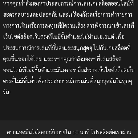
หากคุณกำลังมองหาประสบการณ์การเล่นเกมสล็อตออนไลน์ที่
สะดวกสบายและปลอดภัย และไม่ต้องกังวลเรื่องการทำรายการ
ทางการเงินหรือการลงทุนที่มีความเสี่ยง ควรพิจารณาเข้าเล่นที่
เว็บไซต์สล็อตเว็บตรงที่ไม่มีขั้นต่ำและไม่ผ่านเอเย่นต์ เพื่อ
ประสบการณ์การเล่นที่มั่นคงและสนุกสุดๆ ไปกับเกมสล็อตที่
คุณชื่นชอบได้เลย! และ หากคุณกำลังมองหาที่เล่นสล็อต
ออนไลน์ที่ไม่มีขั้นต่ำและมั่นคง อย่าลืมสำรวจเว็บไซต์สล็อตเว็บ
ตรงที่ไม่มีขั้นต่ำเพื่อประสบการณ์การเล่นที่สนุกสุดมันในทุกๆ
วัน!
หากแอดมินไม่ตอบกลับภายใน 10 นาที โปรดติดต่อเราผ่าน