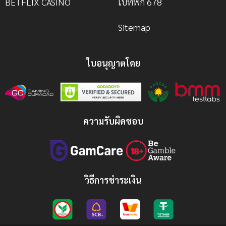
BETFLIX CASINO
เบทฟิก 678
Sitemap
ใบอนุญาตโดย
ความรับผิดชอบ
วิธีการชำระเงิน