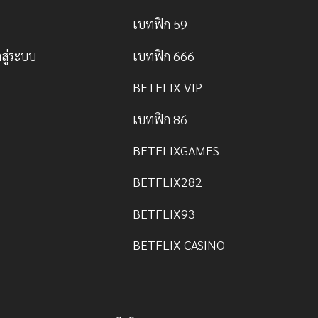
เบทฟิก 59
สู่ระบบ
เบทฟิก 666
BETFLIX VIP
เบทฟิก 86
BETFLIXGAMES
BETFLIX282
BETFLIX93
BETFLIX CASINO