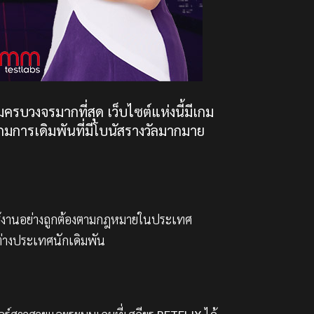
ครบวงจรมากที่สุด เว็บไซต์แห่งนี้มีเกม
กมการเดิมพันที่มีโบนัสรางวัลมากมาย
้ใช้งานอย่างถูกต้องตามกฎหมายในประเทศ
ต่างประเทศนักเดิมพัน