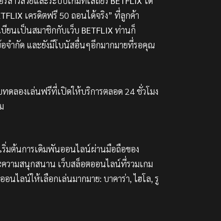
ลเลอร์สาวสวยและระบบเกมที่เสถียร
BETFLIX
ได้
ETFLIX
เครดิตฟรี 50 ถอนได้จริง” ที่ลูกค้า
ะเบียนเป็นสมาชิกกับเว็บ
BETFLIX
ท่านก็
ข้อจำกัด และยังมีโบนัสอื่นๆอีกมากมายที่รอคุณ
ลองเล่นฟรีที่เปิดให้บริการตลอด 24 ชั่วโมง
กม
ริ่มต้นการเดิมพันออนไลน์ผ่านมือถือของ
และความสนุกสนาน เว็บสล็อตออนไลน์ที่รวมเกม
นไลน์ให้เลือกเล่นมากมาย: บาคาร่า, ไฮโล, รู