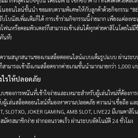
มากที่สุดในปัจจุบัน โดยเฉพาะ เซ็กซี่บาคาร่า ที่โด่งดังด้วยดี
าสิโนออนไลน์ชั้นนำ ขอมอบความพิเศษให้กับลูกค้าด้วยกิจกรรม “
B
บโบนัสเพิ่มเติมก็ได้ การเข้าร่วมกิจกรรมนี้ง่ายมาก เพียงแค่ลงท
ร์ทโฟนหรือคอมพิวเตอร์ก็สามารถเข้าเล่นได้ทุกค่ายคาสิโนโดยไม่มี
ทันที!
ัสความสนุกสนานของเกมสล็อตออนไลน์แบบเต็มรูปแบบ ผ่านระบบทด
คุณก็สามารถเข้าถึงเกมสล็อตจากค่ายเกมชั้นนำมากมายกว่า 1,000 เ
างไรให้ปลอดภัย
องการพนันที่เข้าใจง่ายและเหมาะสำหรับผู้เล่นใหม่ที่ต้องการเ
รับผู้เล่นสล็อตออนไลน์ที่มองหาความปลอดภัย ความน่าเชื่อถือ 
SLOT, SLOTXO, JOKER GAMING, AMB SLOT, LIVE22 มีเกมคาสิโนออ
น สมัครสมาชิกง่าย ฝากถอนรวดเร็ว ผ่านระบบอัตโนมัติ 24 ชั่วโมง