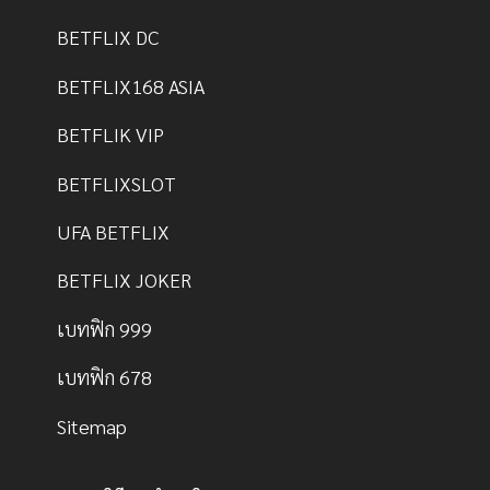
BETFLIX DC
BETFLIX168 ASIA
BETFLIK VIP
BETFLIXSLOT
UFA BETFLIX
BETFLIX JOKER
เบทฟิก 999
เบทฟิก 678
Sitemap