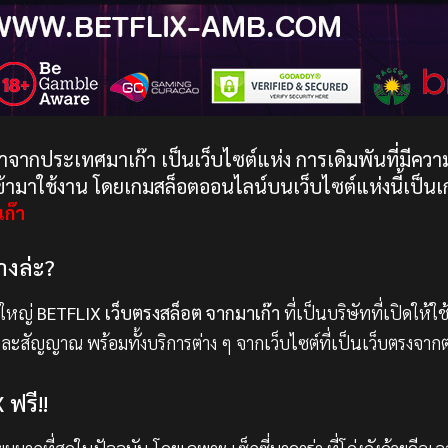
มาจากประเทศมาเก๊า เป็นเว็บไซต์แห่ง การเดิมพันที่มีความ
้ามาใช้งาน โดยเกมสล็อตออนไลน์บนเว็บไซต์แห่งนี้เป็นเ
ก๊า
างล่ะ?
ทใหญ่
BETFLIX เว็บตรงสล็อต จากมาเก๊า
ที่เป็นบริษัทที่เปิดให
ละสัญญาณ พร้อมทั้งบริการต่าง ๆ จากเว็บไซต์ที่เป็นเว็บตรงจาก
ฟรี!!