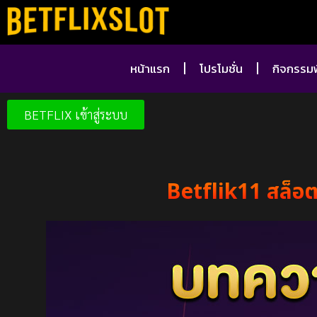
หน้าแรก
โปรโมชั่น
กิจกรรม
BETFLIX เข้าสู่ระบบ
Betflik11 สล็อต