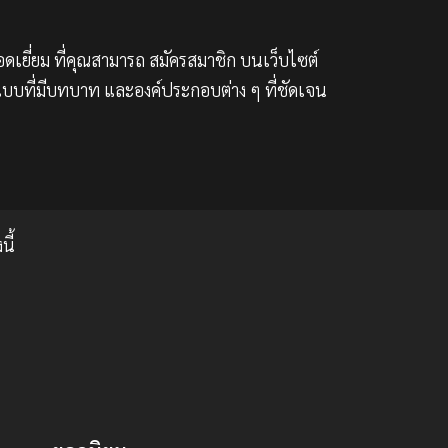
เยี่ยม ที่คุณสามารถ สมัครสมาชิก บนเว็บไซต์
แบบที่มีบทบาท และองค์ประกอบต่าง ๆ ที่ชัดเจน
ี้