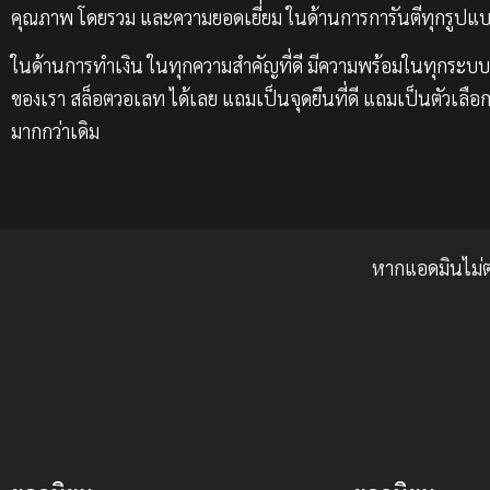
คุณภาพ โดยรวม และความยอดเยี่ยม ในด้านการการันตีทุกรูปแบบ 
ในด้านการทำเงิน ในทุกความสำคัญที่ดี มีความพร้อมในทุกระบบ
ของเรา สล็อตวอเลท ได้เลย แถมเป็นจุดยืนที่ดี แถมเป็นตัวเลื
มากกว่าเดิม
หากแอดมินไม่ต