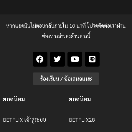
หากแอดมินไม่ตอบกลับภายใน 10 นาที โปรดติดต่อเราผ่าน
ช่องทางสำรองด้านล่างนี้
ร้องเรียน / ข้อเสนอแนะ
ยอดนิยม
ยอดนิยม
BETFLIX เข้าสู่ระบบ
BETFLIX28