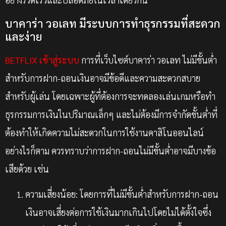
บาคาร่า วอเลท มีระบบการทำธุรกรรมที่สะดวก
และง่าย
BETFLIX เข้าสู่ระบบ
การที่เว็บไซต์บาคาร่า วอเลท ไม่มีขั้นต่ำ
สำหรับการฝาก-ถอนเงินอาจมีข้อดีและความสะดวกสบาย
สำหรับผู้เล่น โดยเฉพาะผู้ที่ต้องการจะทดลองเล่นเกมหรือทำ
ธุรกรรมการเงินในปริมาณเล็กๆ และไม่ต้องมีการจำกัดขั้นต่ำที่
ต้องทำให้เกิดความไม่สะดวกในการใช้งานคาสิโนออนไลน์
อย่างไรก็ตาม ควรทราบว่าการฝาก-ถอนไม่มีขั้นต่ำอาจมีบางข้อ
เสียด้วย เช่น
ความเสี่ยงน้อย: โดยการที่ไม่มีขั้นต่ำสำหรับการฝาก-ถอน
เงินอาจเสี่ยงต่อการใช้เงินมากเกินไปโดยไม่ได้ตั้งใจซึ่ง