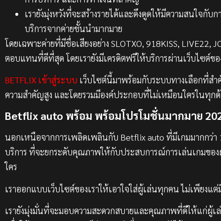
เรายังมุ่งหวังที่จะสร้างรายได้และดึงดูดให้มีความสนใจก
บริการจากค่ายชั้นนำมากมาย
โดยเฉพาะค่ายที่มีชื่อเสียงอย่าง SLOTXO, 918KISS, LIVE22
ตอบแทนที่ดีที่สุด โดยเรายังมีเครดิตฟรีให้บริการผ่านเว็บไซต
BETFLIX เข้าสู่ระบบ
เว็บไซต์นี้มาพร้อมกับระบบทางเลือกที่สำค
ความสำคัญสูง และโดยรวมมีองค์ประกอบที่ไม่เหมือนใครในทุกด
Betflix auto พร้อม พร้อมโปรโมชั่นมากมาย 20
นอกเหนือจากการเพลิดเพลินกับ Betflix auto ที่มีเกมมากกว่า
บริการ ที่จะยกระดับคุณภาพให้กับประสบการณ์การเล่นเกมของผู้เ
ใคร
เราออกแบบเว็บไซต์ของเราให้เอาใจใส่ผู้เล่นทุกคน ไม่เพียงแต่ม
เรายังมุ่งมั่นที่จะมอบความสะดวกสบายและคุณภาพที่ดีให้แก่ผู้เ