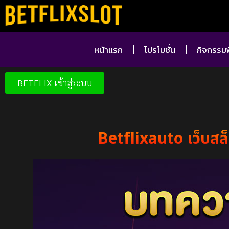
หน้าแรก
โปรโมชั่น
กิจกรรม
BETFLIX เข้าสู่ระบบ
Betflixauto เว็บสล็อ