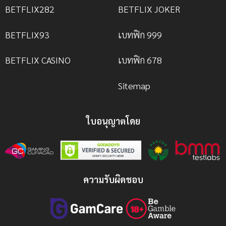
BETFLIX282
BETFLIX JOKER
BETFLIX93
เบทฟิก 999
BETFLIX CASINO
เบทฟิก 678
Sitemap
ใบอนุญาตโดย
ความรับผิดชอบ