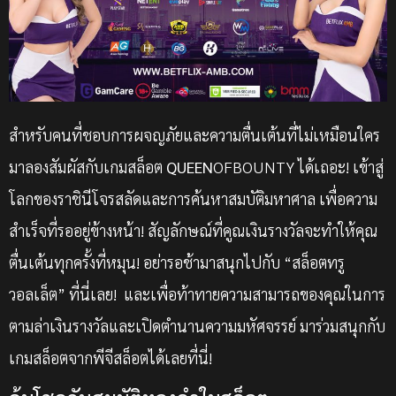
สำหรับคนที่ชอบการผจญภัยและความตื่นเต้นที่ไม่เหมือนใคร
มาลองสัมผัสกับเกมสล็อต
QUEEN
OFBOUNTY ได้เถอะ! เข้าสู่
โลกของราชินีโจรสลัดและการค้นหาสมบัติมหาศาล เพื่อความ
สำเร็จที่รออยู่ข้างหน้า! สัญลักษณ์ที่คูณเงินรางวัลจะทำให้คุณ
ตื่นเต้นทุกครั้งที่หมุน! อย่ารอช้ามาสนุกไปกับ “สล็อตทรู
วอลเล็ต” ที่นี่เลย! และเพื่อท้าทายความสามารถของคุณในการ
ตามล่าเงินรางวัลและเปิดตำนานความมหัศจรรย์ มาร่วมสนุกกับ
เกมสล็อตจากพีจีสล็อตได้เลยที่นี่!