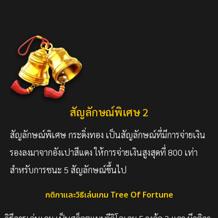
สัญลักษณ์พิเศษ 2
สัญลักษณ์พิเศษ กระดิ่งทอง เป็นสัญลักษณ์ที่มีการจ่ายเงิน
รองลงมาจากอังเปาสีแดง ให้การจ่ายเงินสูงสุดที่ 800 เท่า
สำหรับการชนะ 5 สัญลักษณ์ขึ้นไป
กติกาและวิธีเล่นเกม Tree Of Fortune