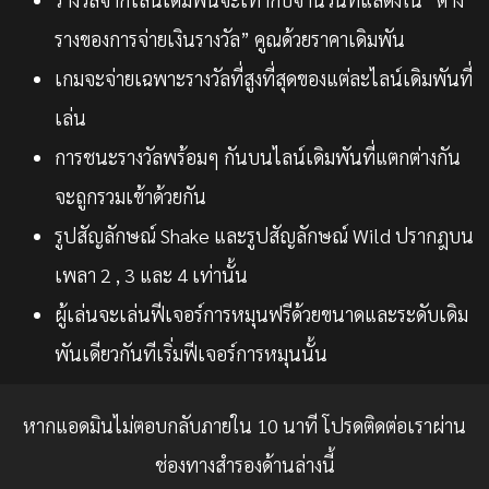
รางของการจ่ายเงินรางวัล” คูณด้วยราคาเดิมพัน
เกมจะจ่ายเฉพาะรางวัลที่สูงที่สุดของแต่ละไลน์เดิมพันที่
เล่น
การชนะรางวัลพร้อมๆ กันบนไลน์เดิมพันที่แตกต่างกัน
จะถูกรวมเข้าด้วยกัน
รูปสัญลักษณ์ Shake และรูปสัญลักษณ์ Wild ปรากฎบน
เพลา 2 , 3 และ 4 เท่านั้น
ผู้เล่นจะเล่นฟีเจอร์การหมุนฟรีด้วยขนาดและระดับเดิม
พันเดียวกันทีเริ่มฟีเจอร์การหมุนนั้น
หากแอดมินไม่ตอบกลับภายใน 10 นาที โปรดติดต่อเราผ่าน
ช่องทางสำรองด้านล่างนี้