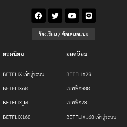
ร้องเรียน / ข้อเสนอแนะ
ยอดนิยม
ยอดนิยม
BETFLIX เข้าสู่ระบบ
BETFLIX28
BETFLIX68
เบทฟิก888
BETFLIX_M
เบทฟิก28
BETFLIX168
BETFLIX168 เข้าสู่ระบบ