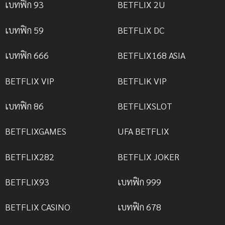
เบทฟิก 93
BETFLIX 2U
เบทฟิก 59
BETFLIX DC
เบทฟิก 666
BETFLIX168 ASIA
BETFLIX VIP
BETFLIK VIP
เบทฟิก 86
BETFLIXSLOT
BETFLIXGAMES
UFA BETFLIX
BETFLIX282
BETFLIX JOKER
BETFLIX93
เบทฟิก 999
BETFLIX CASINO
เบทฟิก 678