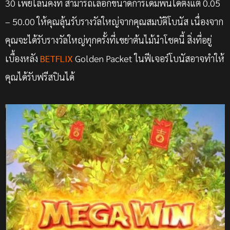
30 เพย์ไลน์คงที่ สามารถเลือกขนาดการเดิมพันได้ตั้งแต่ 0.05
– 50.00 ให้คุณลุ้นรับรางวัลใหญ่จากคุณสมบัติโบนัส เนื่องจาก
คุณจะได้รับรางวัลใหญ่ทุกครั้งที่เขย่าต้นไม้นำโชคนี้ สิ่งที่อยู่
เบื้องหลัง
BETFLIX
Golden Packet ในฟีเจอร์โบนัสอาจทำให้
คุณได้รับฟรีสปินได้