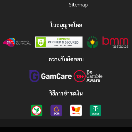
Sitemap
ใบอนุญาตโดย
ความรับผิดชอบ
วิธีการชำระเงิน